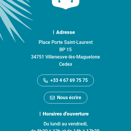
Adresse
Place Porte Saint-Laurent
BP 15
34751 Villeneuve-lès-Maguelone
Cedex
+33 4 67 69 75 75
Nous écrire
Horaires d'ouverture
Du lundi au vendredi,