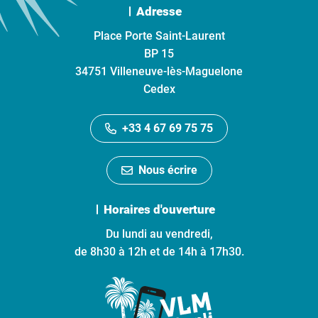
Adresse
Place Porte Saint-Laurent
BP 15
34751 Villeneuve-lès-Maguelone
Cedex
+33 4 67 69 75 75
Nous écrire
Horaires d'ouverture
Du lundi au vendredi,
de 8h30 à 12h et de 14h à 17h30.