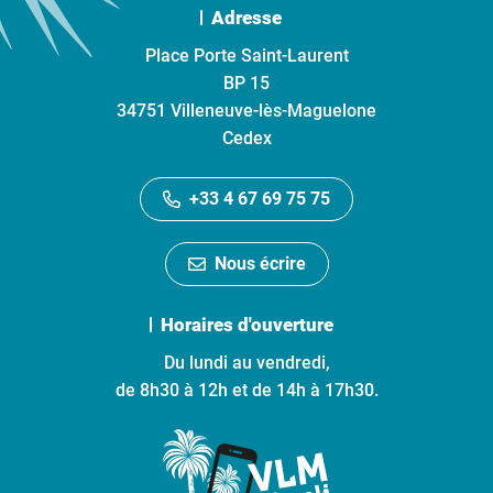
Adresse
Place Porte Saint-Laurent
BP 15
34751 Villeneuve-lès-Maguelone
Cedex
+33 4 67 69 75 75
Nous écrire
Horaires d'ouverture
Du lundi au vendredi,
de 8h30 à 12h et de 14h à 17h30.