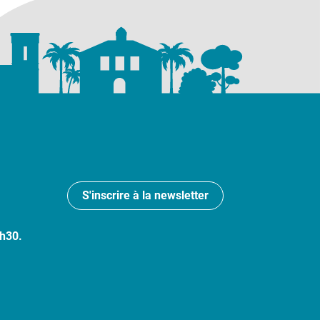
S'inscrire à la newsletter
7h30.