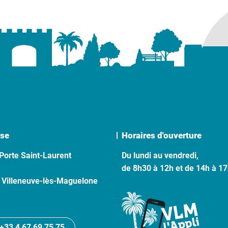
se
Horaires d'ouverture
Porte Saint-Laurent
Du lundi au vendredi,
de 8h30 à 12h et de 14h à 1
 Villeneuve-lès-Maguelone
+33 4 67 69 75 75