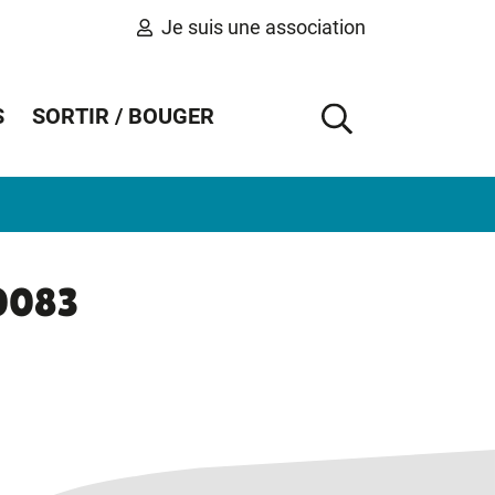
Je suis une association
S
SORTIR / BOUGER
AFFICHER 
0083