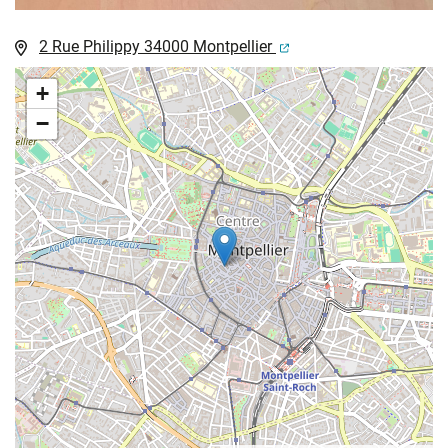
Localisation
(ouverture dans un nou
2 Rue Philippy 34000 Montpellier
+
−