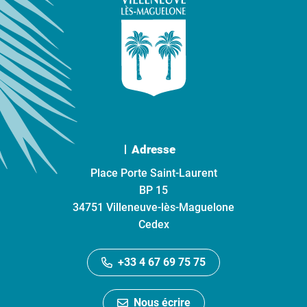
Adresse
Place Porte Saint-Laurent
BP 15
34751 Villeneuve-lès-Maguelone
Cedex
+33 4 67 69 75 75
Nous écrire