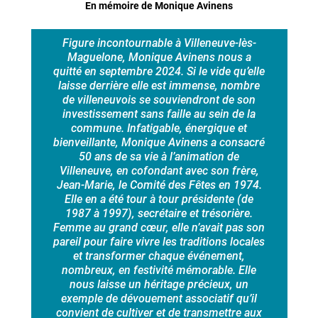
En mémoire de Monique Avinens
Figure incontournable à Villeneuve-lès-
Maguelone, Monique Avinens nous a
quitté en septembre 2024. Si le vide qu’elle
laisse derrière elle est immense, nombre
de villeneuvois se souviendront de son
investissement sans faille au sein de la
commune. Infatigable, énergique et
bienveillante, Monique Avinens a consacré
50 ans de sa vie à l’animation de
Villeneuve, en cofondant avec son frère,
Jean-Marie, le Comité des Fêtes en 1974.
Elle en a été tour à tour présidente (de
1987 à 1997), secrétaire et trésorière.
Femme au grand cœur, elle n’avait pas son
pareil pour faire vivre les traditions locales
et transformer chaque événement,
nombreux, en festivité mémorable. Elle
nous laisse un héritage précieux, un
exemple de dévouement associatif qu’il
convient de cultiver et de transmettre aux