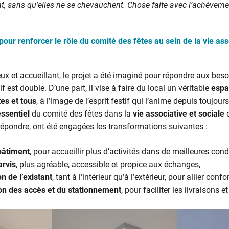
nt, sans qu’elles ne se chevauchent. Chose faite avec l’achèvem
pour renforcer le rôle du comité des fêtes au sein de la vie ass
ux et accueillant, le projet a été imaginé pour répondre aux bes
tif est double. D’une part, il vise à faire du local un véritable
espa
tes et tous
, à l’image de l’esprit festif qui l’anime depuis toujour
essentiel
du comité des fêtes dans la
vie associative et sociale
d
épondre, ont été engagées les transformations suivantes :
bâtiment
, pour accueillir plus d’activités dans de meilleures cond
arvis
, plus agréable, accessible et propice aux échanges,
n de l’existant
, tant à l’intérieur qu’à l’extérieur, pour allier confo
on des accès et du stationnement
, pour faciliter les livraisons e