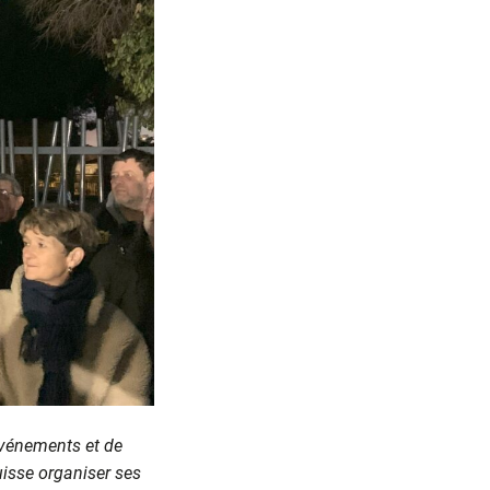
 événements et de
puisse organiser ses