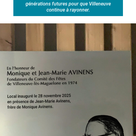
générations futures pour que Villeneuve
continue à rayonner.