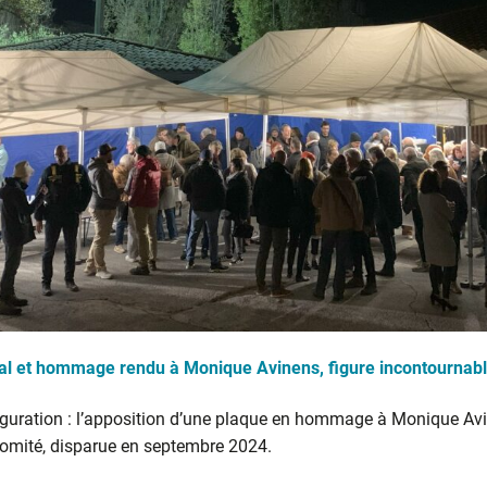
cal et hommage rendu à Monique Avinens, figure incontournab
uguration : l’apposition d’une plaque en hommage à Monique Avi
omité, disparue en septembre 2024.