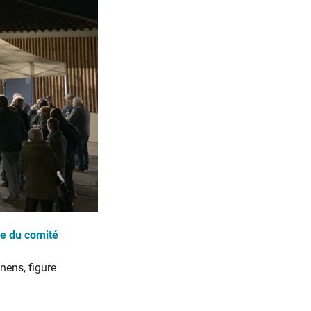
le du comité
nens, figure