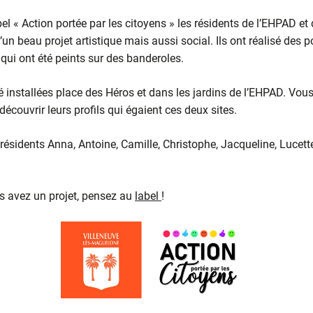
el « Action portée par les citoyens » les résidents de l’EHPAD et 
un beau projet artistique mais aussi social. Ils ont réalisé des po
qui ont été peints sur des banderoles.
é installées place des Héros et dans les jardins de l’EHPAD. Vous
découvrir leurs profils qui égaient ces deux sites.
ésidents Anna, Antoine, Camille, Christophe, Jacqueline, Lucette
us avez un projet, pensez au
label
!