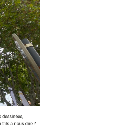
s dessinées,
t’ils à nous dire ?