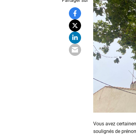
Partager sur
Vous avez certainem
soulignés de prénoms