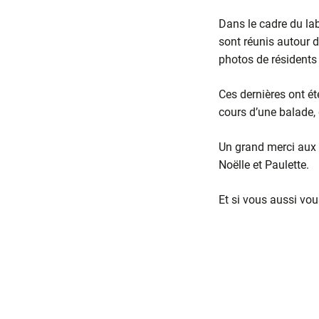
Dans le cadre du lab
sont réunis autour d’
photos de résidents 
Ces dernières ont ét
cours d’une balade, 
Un grand merci aux r
Noëlle et Paulette.
Et si vous aussi vo