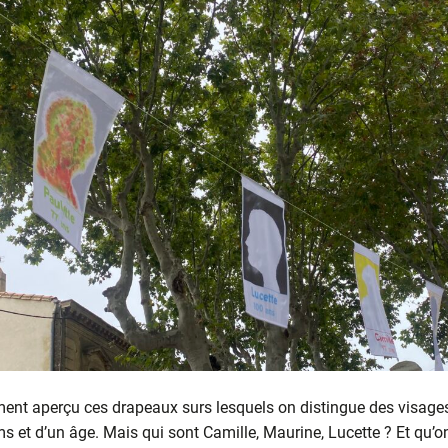
ent aperçu ces drapeaux surs lesquels on distingue des visage
 et d’un âge. Mais qui sont Camille, Maurine, Lucette ? Et qu’on 