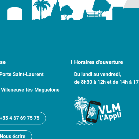
se
Horaires d'ouverture
Porte Saint-Laurent
Du lundi au vendredi,
de 8h30 à 12h et de 14h à 1
 Villeneuve-lès-Maguelone
+33 4 67 69 75 75
Nous écrire