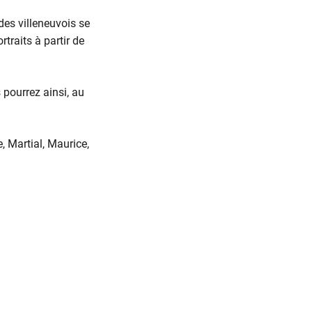
des villeneuvois se
rtraits à partir de
 pourrez ainsi, au
, Martial, Maurice,