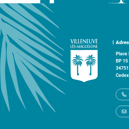
Adres
Place 
BP 15
34751
Cedex