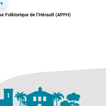
re
se Folklorique de l’Hérault (APFH)
ortugaise Folklorique de l’Hérault (APFH)