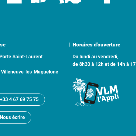
se
Horaires d'ouverture
Porte Saint-Laurent
Du lundi au vendredi,
de 8h30 à 12h et de 14h à 1
 Villeneuve-lès-Maguelone
+33 4 67 69 75 75
Nous écrire