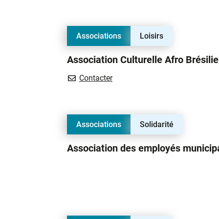
Associations
Loisirs
Association Culturelle Afro Brésili
Association Culturelle Afro Bré
Contacter
Associations
Solidarité
Association des employés municip