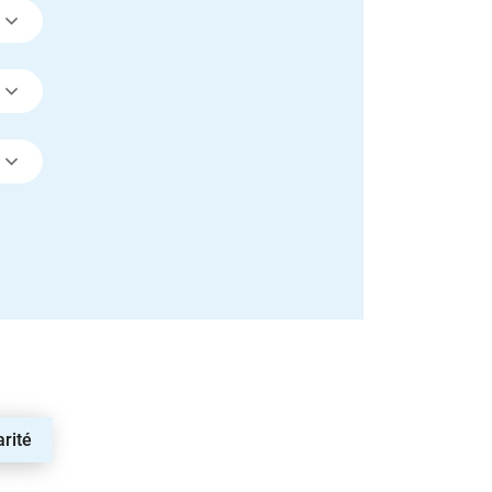
arité