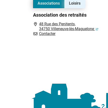
Associations
Loisirs
Association des retraités
48 Rue des Penitents,
(ouve
34750 Villeneuve-lès-Maguelone
Association des retraités
Contacter