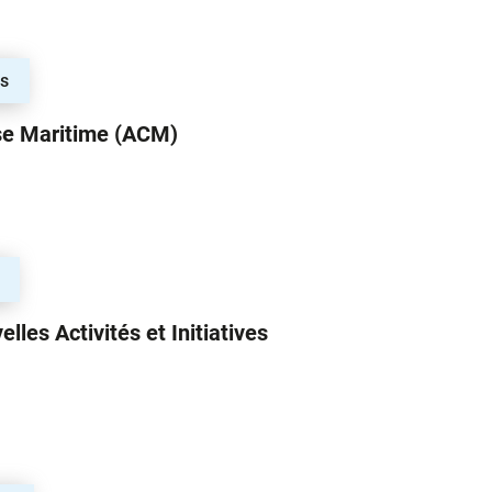
rs
se Maritime (ACM)
de Chasse Maritime (ACM)
lles Activités et Initiatives
s Nouvelles Activités et Initiatives Sportives (ANAIS)