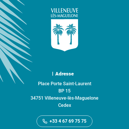
Adresse
Place Porte Saint-Laurent
BP 15
34751 Villeneuve-lès-Maguelone
Cedex
+33 4 67 69 75 75