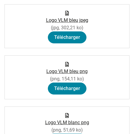
Logo VLM bleu jpeg
(jpg, 302,21 ko)
Télécharger
Logo VLM bleu png
(png, 154,11 ko)
Télécharger
Logo VLM blanc png
(png, 51,69 ko)