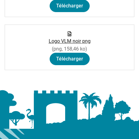
Télécharger
Logo VLM noir png
(png, 158,46 ko)
Télécharger