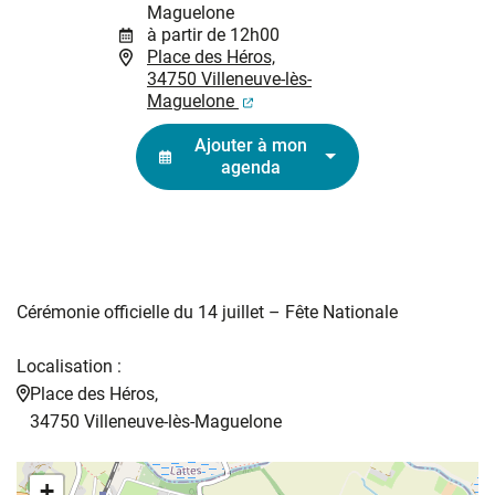
Maguelone
à partir de 12h00
Place des Héros,
34750 Villeneuve-lès-
(ouverture dans un nouvel ongl
Maguelone
Ajouter à mon
agenda
Cérémonie officielle du 14 juillet – Fête Nationale
Localisation :
Place des Héros,
34750 Villeneuve-lès-Maguelone
+