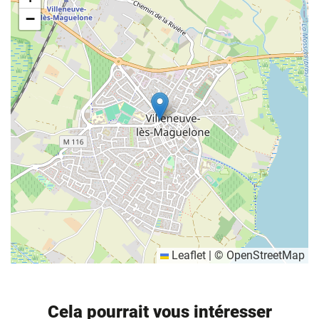
−
Leaflet
|
©
OpenStreetMap
Informations complémentaires
Cela pourrait vous intéresser