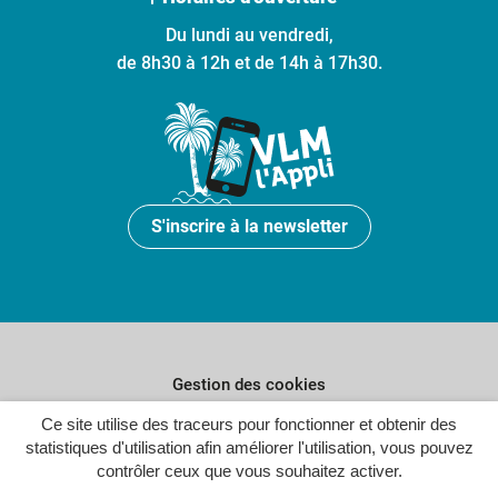
Du lundi au vendredi,
de 8h30 à 12h et de 14h à 17h30.
S'inscrire à la newsletter
Gestion des cookies
Ce site utilise des traceurs pour fonctionner et obtenir des
Plan du site
statistiques d'utilisation afin améliorer l'utilisation, vous pouvez
Politique de confidentialité
contrôler ceux que vous souhaitez activer.