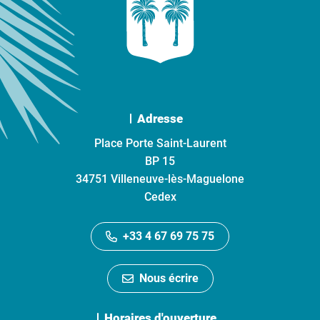
Adresse
Place Porte Saint-Laurent
BP 15
34751 Villeneuve-lès-Maguelone
Cedex
+33 4 67 69 75 75
Nous écrire
Horaires d'ouverture