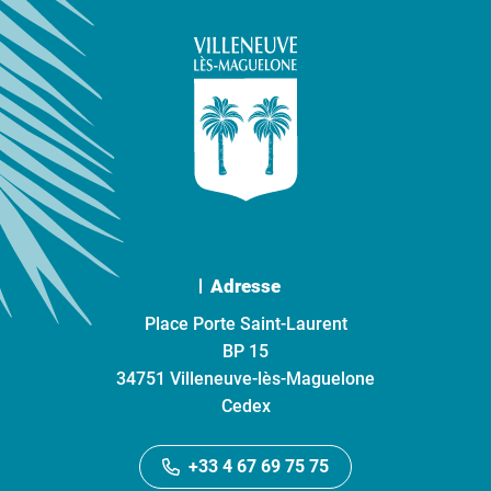
Adresse
Place Porte Saint-Laurent
BP 15
34751 Villeneuve-lès-Maguelone
Cedex
+33 4 67 69 75 75