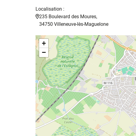
Localisation :
235 Boulevard des Moures,
34750 Villeneuve-lès-Maguelone
+
−