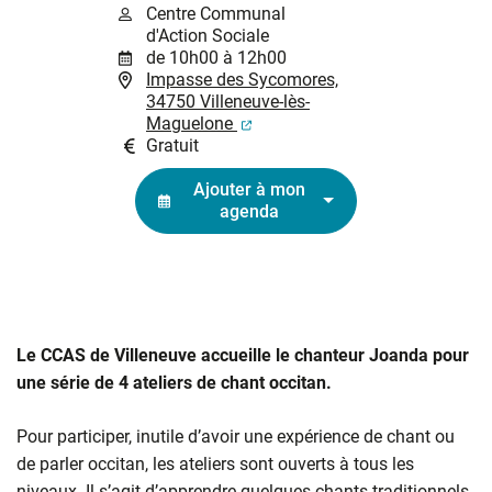
Centre Communal
d'Action Sociale
de 10h00 à 12h00
Impasse des Sycomores,
34750 Villeneuve-lès-
(ouverture dans un nouvel ongl
Maguelone
Gratuit
Ajouter à mon
agenda
Le CCAS de Villeneuve accueille le chanteur Joanda pour
une série de 4 ateliers de chant occitan.
Pour participer, inutile d’avoir une expérience de chant ou
de parler occitan, les ateliers sont ouverts à tous les
niveaux. Il s’agit d’apprendre quelques chants traditionnels