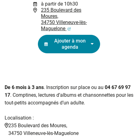
à partir de 10h30
235 Boulevard des
Moures,
34750 Villeneuve-lès-
(ouverture dans un nouvel ongl
Maguelone
Ajouter à mon
agenda
De 6 mois à 3 ans
. Inscription sur place ou au
04 67 69 97
17
. Comptines, lectures d’albums et chansonnettes pour les
tout-petits accompagnés d’un adulte.
Localisation :
235 Boulevard des Moures,
34750 Villeneuve-lès-Maguelone