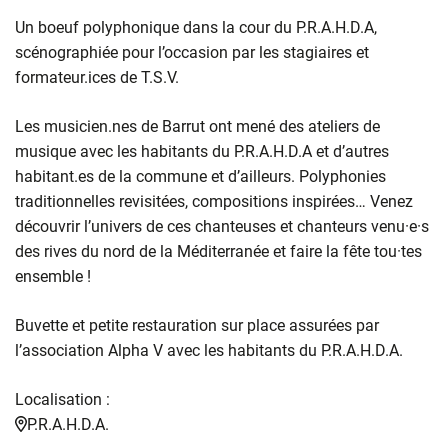
Un boeuf polyphonique dans la cour du P.R.A.H.D.A,
scénographiée pour l’occasion par les stagiaires et
formateur.ices de T.S.V.
Les musicien.nes de Barrut ont mené des ateliers de
musique avec les habitants du P.R.A.H.D.A et d’autres
habitant.es de la commune et d’ailleurs. Polyphonies
traditionnelles revisitées, compositions inspirées… Venez
découvrir l’univers de ces chanteuses et chanteurs venu·e·s
des rives du nord de la Méditerranée et faire la fête tou·tes
ensemble !
Buvette et petite restauration sur place assurées par
l’association Alpha V avec les habitants du P.R.A.H.D.A.
Localisation :
P.R.A.H.D.A.