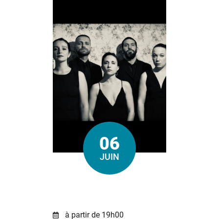
06
Le
JUIN
à partir de 19h00