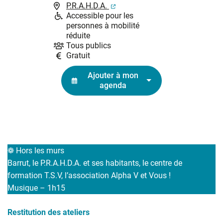
(ouverture dans un nouvel ongl
P.R.A.H.D.A.
Accessible pour les
personnes à mobilité
réduite
Tous publics
Gratuit
Ajouter à mon
agenda
❁ Hors les murs
Barrut, le P.R.A.H.D.A. et ses habitants, le centre de
formation T.S.V, l’association Alpha V et Vous !
Musique – 1h15
Restitution des ateliers