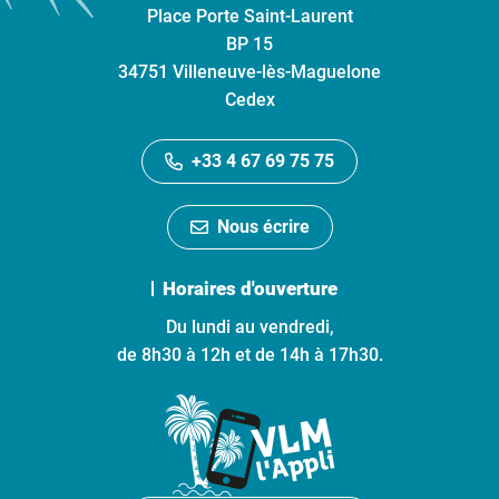
Place Porte Saint-Laurent
BP 15
34751 Villeneuve-lès-Maguelone
Cedex
+33 4 67 69 75 75
Nous écrire
Horaires d'ouverture
Du lundi au vendredi,
de 8h30 à 12h et de 14h à 17h30.