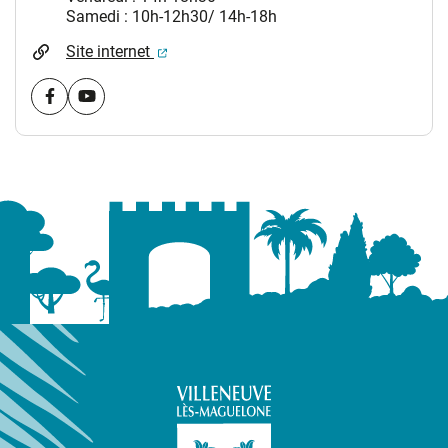
Samedi : 10h-12h30/ 14h-18h
(ouverture dans un nouvel onglet)
Site internet
Visiter la page Facebook (nouvelle fenêtre)
Visiter la page youtube (nouvelle fenêtre)