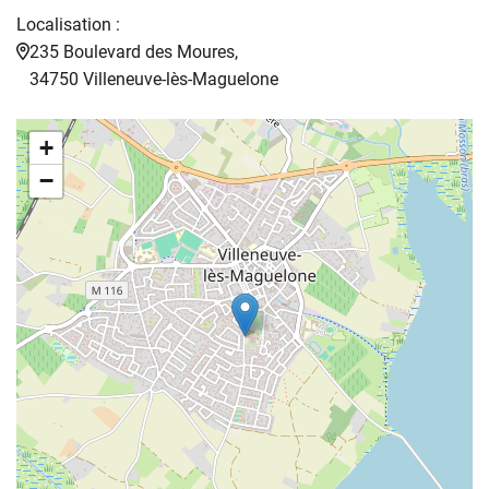
Localisation :
235 Boulevard des Moures,
34750 Villeneuve-lès-Maguelone
+
−