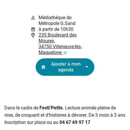
Médiathèque de
Métropole G.Sand
à partir de 10h30
235 Boulevard des
Moures,
34750 Villeneuve-lès-
(ouverture dans un nouvel ongl
Maguelone
Ajouter à mon
agenda
Dans le cadre de
Festi’Petits
. Lecture animée pleine de
rires, de croquant et d’histoires à dévorer. De 3 mois à 3 ans
Inscription sur place ou au
04 67 69 97 17