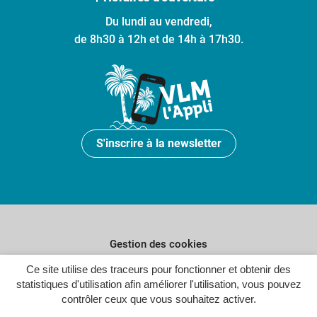
Du lundi au vendredi,
de 8h30 à 12h et de 14h à 17h30.
S'inscrire à la newsletter
Gestion des cookies
Ce site utilise des traceurs pour fonctionner et obtenir des
Plan du site
statistiques d'utilisation afin améliorer l'utilisation, vous pouvez
Politique de confidentialité
contrôler ceux que vous souhaitez activer.