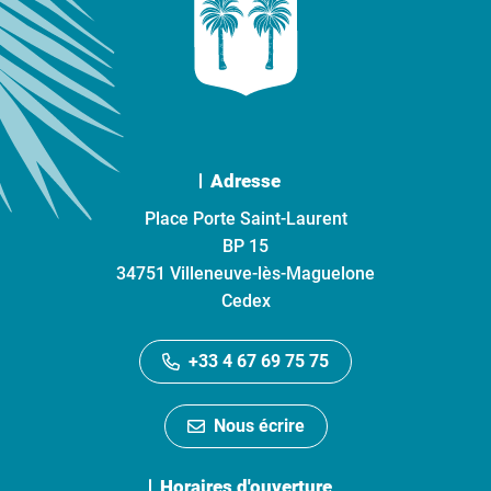
Adresse
Place Porte Saint-Laurent
BP 15
34751 Villeneuve-lès-Maguelone
Cedex
+33 4 67 69 75 75
Nous écrire
Horaires d'ouverture