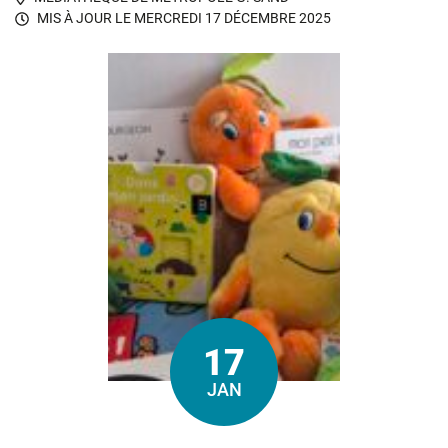
MIS À JOUR LE
MERCREDI 17 DÉCEMBRE 2025
17
Le
JAN