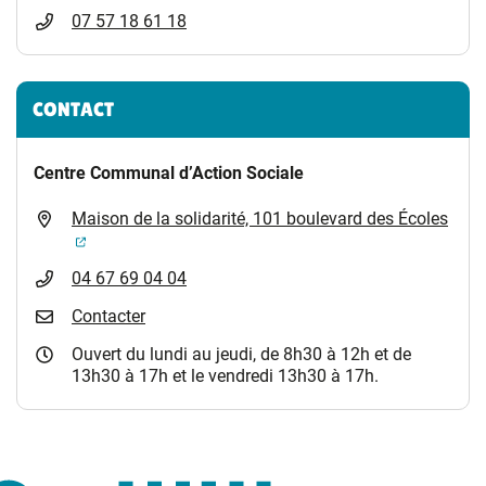
07 57 18 61 18
CONTACT
Centre Communal d’Action Sociale
Maison de la solidarité, 101 boulevard des Écoles
(ouverture dans un nouvel onglet)
04 67 69 04 04
Contacter
Ouvert du lundi au jeudi, de 8h30 à 12h et de
13h30 à 17h et le vendredi 13h30 à 17h.