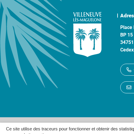
Adres
Place 
BP 15
34751
Cedex
Gestion des cookies
P
Ce site utilise des traceurs pour fonctionner et obtenir des statisti