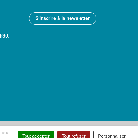
S'inscrire à la newsletter
7h30.
 : partiellement conforme
x que
Tout accepter
Tout refuser
Personnaliser