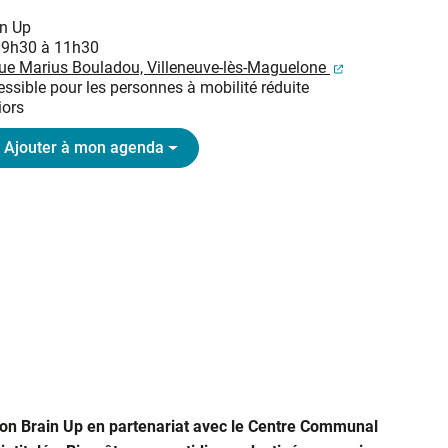
in Up
09h30 à 11h30
(ouverture dan
rue Marius Bouladou, Villeneuve-lès-Maguelone
ssible pour les personnes à mobilité réduite
iors
Ajouter à mon agenda
tion Brain Up en partenariat avec le Centre Communal