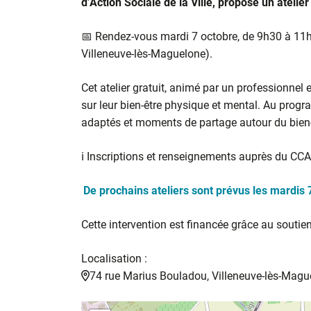
d’Action Sociale de la Ville, propose un atelier 
📅 Rendez-vous mardi 7 octobre, de 9h30 à 11h
Villeneuve-lès-Maguelone).
Cet atelier gratuit, animé par un professionnel en
sur leur bien-être physique et mental. Au pro
adaptés et moments de partage autour du bien-
ℹ️ Inscriptions et renseignements auprès du CC
De prochains ateliers sont prévus les mardis 7
Cette intervention est financée grâce au souti
Localisation :
74 rue Marius Bouladou, Villeneuve-lès-Magu