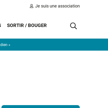
Je suis une association
S
SORTIR / BOUGER
AFFICHER 
idien »