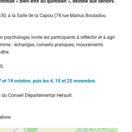
intitulé
« Bien-être au quotidien »
, destiné aux seniors.
30, à la Salle de la Capou (74 rue Marius Bouladou,
 psychologie, invite les participants à réfléchir et à agir
gramme : échanges, conseils pratiques, mouvements
être.
AS
 et 14 octobre, puis les 4, 18 et 25 novembre.
en du Conseil Départemental Hérault.
elone