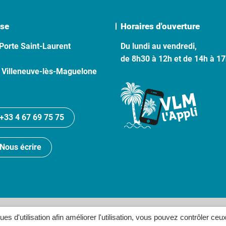
se
Horaires d'ouverture
Porte Saint-Laurent
Du lundi au vendredi,
de 8h30 à 12h et de 14h à 1
 Villeneuve-lès-Maguelone
+33 4 67 69 75 75
Nous écrire
lan du site
Politique de confidentialité
Crédits
Accessibilité
ques d'utilisation afin améliorer l'utilisation, vous pouvez contrôler ceu