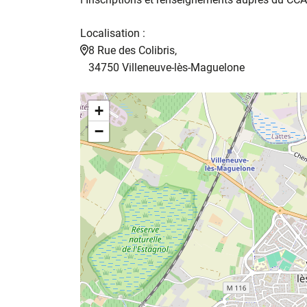
Localisation :
8 Rue des Colibris,
34750 Villeneuve-lès-Maguelone
+
−