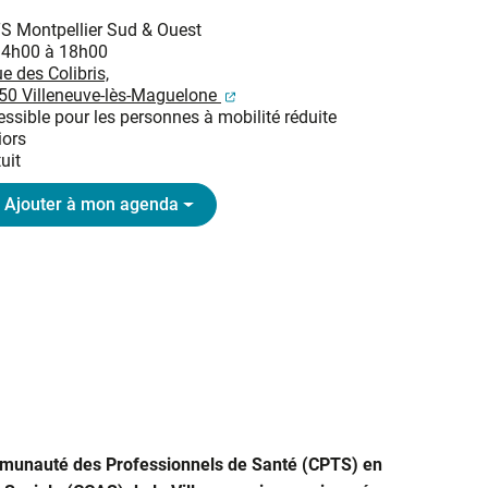
S Montpellier Sud & Ouest
14h00 à 18h00
e des Colibris,
(ouverture dans un nouvel onglet
50 Villeneuve-lès-Maguelone
ssible pour les personnes à mobilité réduite
iors
uit
Ajouter à mon agenda
mmunauté des Professionnels de Santé (CPTS) en