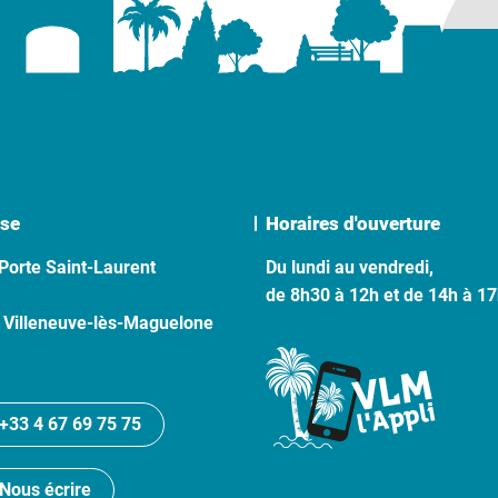
se
Horaires d'ouverture
Porte Saint-Laurent
Du lundi au vendredi,
de 8h30 à 12h et de 14h à 1
 Villeneuve-lès-Maguelone
+33 4 67 69 75 75
Nous écrire