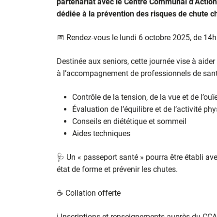
partenariat avec le Centre Communal d’Action 
dédiée à la prévention des risques de chute ch
📅 Rendez-vous le lundi 6 octobre 2025, de 14h
Destinée aux seniors, cette journée vise à aide
à l’accompagnement de professionnels de santé.
Contrôle de la tension, de la vue et de l’ouï
Évaluation de l’équilibre et de l’activité ph
Conseils en diététique et sommeil
Aides techniques
🩺 Un « passeport santé » pourra être établi av
état de forme et prévenir les chutes.
☕ Collation offerte
ℹ️ Inscriptions et renseignements auprès du CC