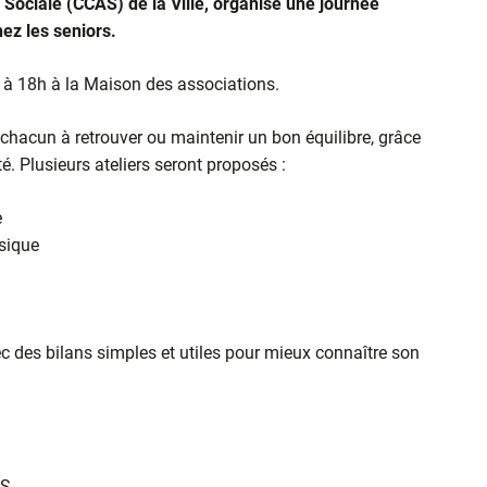
Sociale (CCAS) de la Ville, organise une journée
ez les seniors.
 à 18h à la Maison des associations.
r chacun à retrouver ou maintenir un bon équilibre, grâce
 Plusieurs ateliers seront proposés :
e
ysique
ec des bilans simples et utiles pour mieux connaître son
AS