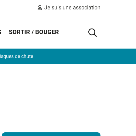
Je suis une association
S
SORTIR / BOUGER
AFFICHER 
risques de chute