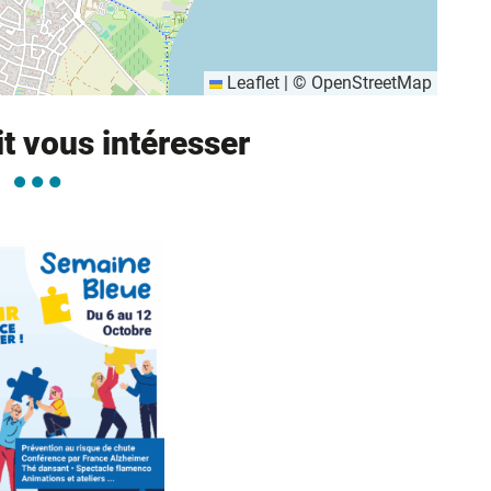
Leaflet
|
©
OpenStreetMap
it vous intéresser