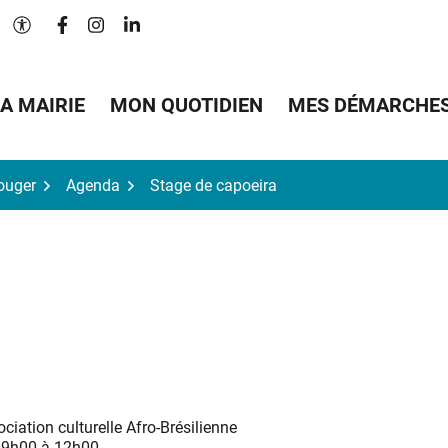
Lien vers le compte Facebook
Lien vers le compte Instagram
Lien vers le compte Linkedin
Paramètres d'accessibilité
A MAIRIE
MON QUOTIDIEN
MES DÉMARCHE
Bouger
Agenda
Stage de capoeira
ciation culturelle Afro-Brésilienne
09h00 à 12h00