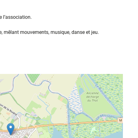
 l’association.
que, mêlant mouvements, musique, danse et jeu.