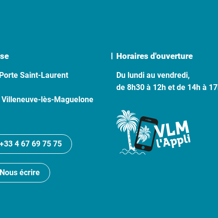
se
Horaires d'ouverture
Porte Saint-Laurent
Du lundi au vendredi,
de 8h30 à 12h et de 14h à 1
 Villeneuve-lès-Maguelone
+33 4 67 69 75 75
Nous écrire