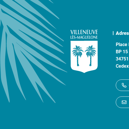
Adres
Place 
BP 15
34751
Cedex