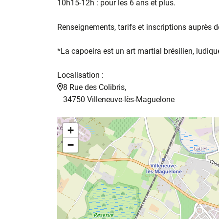
10h15-12h : pour les 6 ans et plus.
Renseignements, tarifs et inscriptions auprès de
*La capoeira est un art martial brésilien, ludi
Localisation :
8 Rue des Colibris,
34750 Villeneuve-lès-Maguelone
+
−