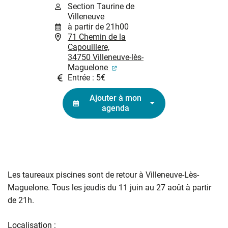
Section Taurine de
Villeneuve
à partir de 21h00
71 Chemin de la
Capouillere,
34750 Villeneuve-lès-
(ouverture dans un nouvel ongl
Maguelone
Entrée : 5€
Ajouter à mon
agenda
Les taureaux piscines sont de retour à Villeneuve-Lès-
Maguelone. Tous les jeudis du 11 juin au 27 août à partir
de 21h.
Localisation :