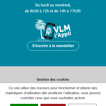
Du lundi au vendredi,
de 8h30 à 12h et de 14h à 17h30.
S'inscrire à la newsletter
Gestion des cookies
Ce site utilise des traceurs pour fonctionner et obtenir des
Plan du site
statistiques d'utilisation afin améliorer l'utilisation, vous pouvez
Politique de confidentialité
contrôler ceux que vous souhaitez activer.
Crédits