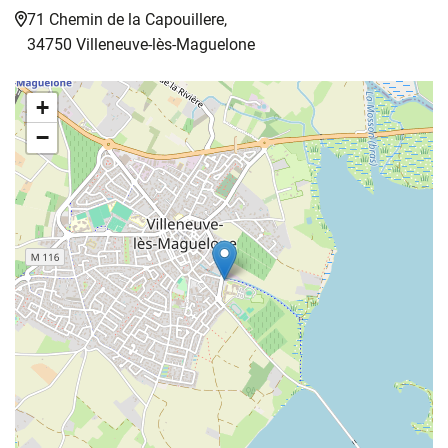
71 Chemin de la Capouillere,
34750 Villeneuve-lès-Maguelone
+
−