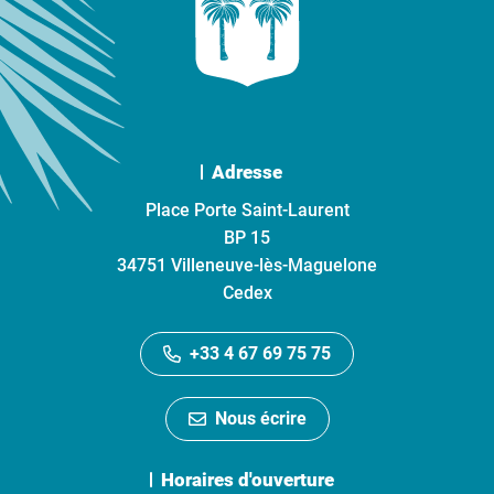
Adresse
Place Porte Saint-Laurent
BP 15
34751 Villeneuve-lès-Maguelone
Cedex
+33 4 67 69 75 75
Nous écrire
Horaires d'ouverture