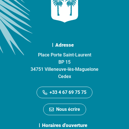
Adresse
Place Porte Saint-Laurent
BP 15
34751 Villeneuve-lès-Maguelone
Cedex
+33 4 67 69 75 75
Nous écrire
Horaires d'ouverture