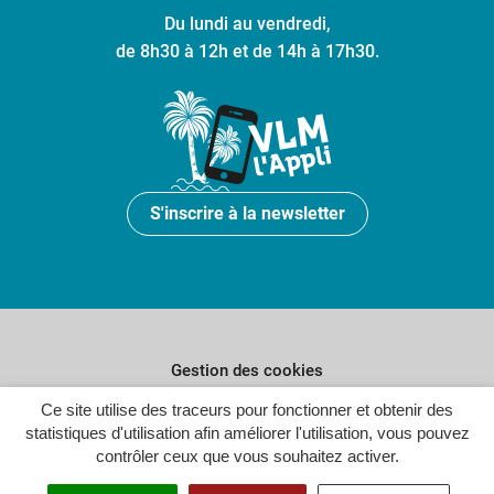
Du lundi au vendredi,
de 8h30 à 12h et de 14h à 17h30.
S'inscrire à la newsletter
Gestion des cookies
Ce site utilise des traceurs pour fonctionner et obtenir des
Plan du site
statistiques d'utilisation afin améliorer l'utilisation, vous pouvez
Politique de confidentialité
contrôler ceux que vous souhaitez activer.
Crédits