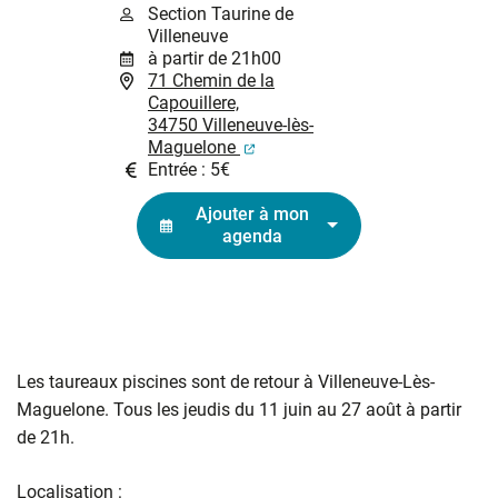
Section Taurine de
Villeneuve
à partir de 21h00
71 Chemin de la
Capouillere,
34750 Villeneuve-lès-
(ouverture dans un nouvel ongl
Maguelone
Entrée : 5€
Ajouter à mon
agenda
Les taureaux piscines sont de retour à Villeneuve-Lès-
Maguelone. Tous les jeudis du 11 juin au 27 août à partir
de 21h.
Localisation :