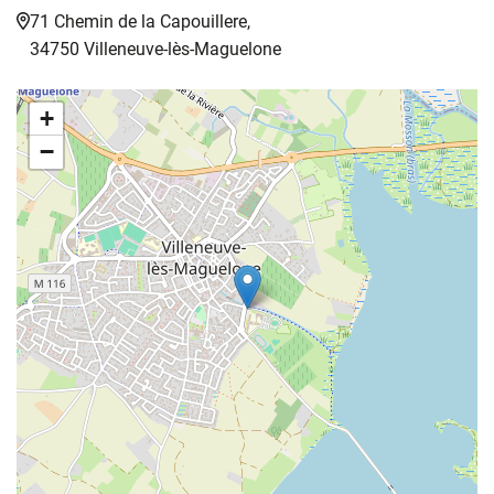
71 Chemin de la Capouillere,
34750 Villeneuve-lès-Maguelone
+
−