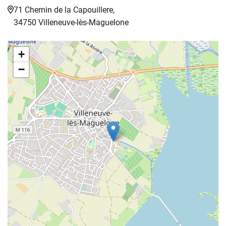
71 Chemin de la Capouillere,
34750 Villeneuve-lès-Maguelone
+
−