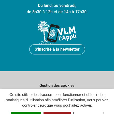
Du lundi au vendredi,
de 8h30 à 12h et de 14h à 17h30.
S'inscrire à la newsletter
Gestion des cookies
Ce site utilise des traceurs pour fonctionner et obtenir des
Plan du site
statistiques d'utilisation afin améliorer l'utilisation, vous pouvez
Politique de confidentialité
contrôler ceux que vous souhaitez activer.
Crédits