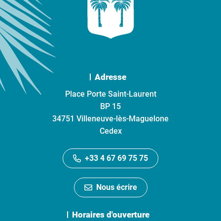
Adresse
Place Porte Saint-Laurent
BP 15
34751 Villeneuve-lès-Maguelone
Cedex
+33 4 67 69 75 75
Nous écrire
Horaires d'ouverture