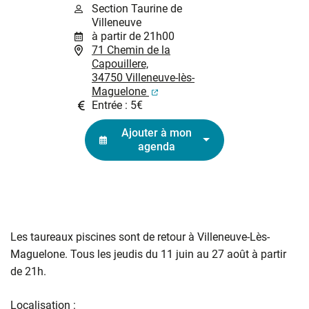
Section Taurine de
Villeneuve
à partir de 21h00
71 Chemin de la
Capouillere,
34750 Villeneuve-lès-
(ouverture dans un nouvel ongl
Maguelone
Entrée : 5€
Ajouter à mon
agenda
Les taureaux piscines sont de retour à Villeneuve-Lès-
Maguelone. Tous les jeudis du 11 juin au 27 août à partir
de 21h.
Localisation :