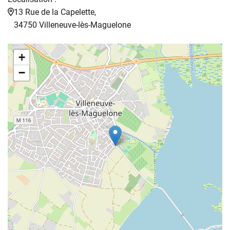
13 Rue de la Capelette,
34750 Villeneuve-lès-Maguelone
+
−