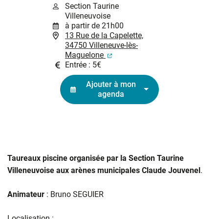
Section Taurine
Villeneuvoise
à partir de 21h00
13 Rue de la Capelette,
34750 Villeneuve-lès-
(ouverture dans un nouvel ongl
Maguelone
Entrée : 5€
Ajouter à mon
agenda
Taureaux piscine organisée par la Section Taurine
Villeneuvoise aux arènes municipales Claude Jouvenel
.
Animateur
: Bruno SEGUIER
Localisation :