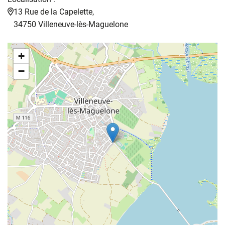
13 Rue de la Capelette,
34750 Villeneuve-lès-Maguelone
+
−