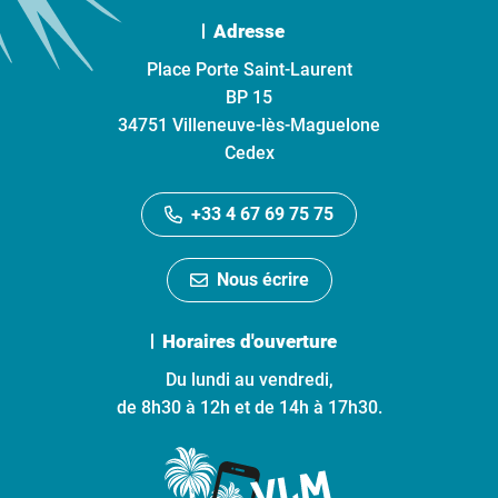
Adresse
Place Porte Saint-Laurent
BP 15
34751 Villeneuve-lès-Maguelone
Cedex
+33 4 67 69 75 75
Nous écrire
Horaires d'ouverture
Du lundi au vendredi,
de 8h30 à 12h et de 14h à 17h30.