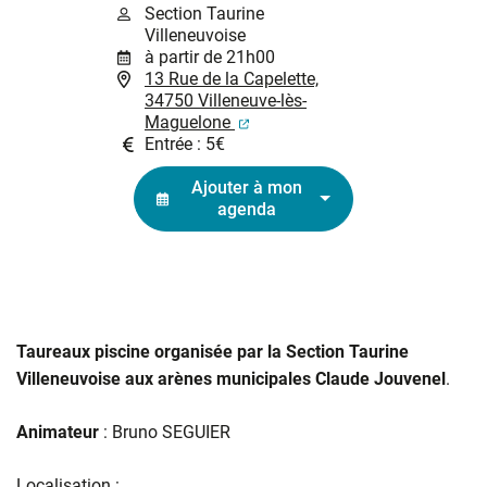
Section Taurine
Villeneuvoise
à partir de 21h00
13 Rue de la Capelette,
34750 Villeneuve-lès-
(ouverture dans un nouvel ongl
Maguelone
Entrée : 5€
Ajouter à mon
agenda
Taureaux piscine organisée par la Section Taurine
Villeneuvoise aux arènes municipales Claude Jouvenel
.
Animateur
: Bruno SEGUIER
Localisation :