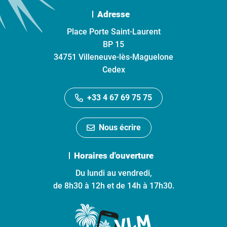
Adresse
Place Porte Saint-Laurent
BP 15
34751 Villeneuve-lès-Maguelone
Cedex
+33 4 67 69 75 75
Nous écrire
Horaires d'ouverture
Du lundi au vendredi,
de 8h30 à 12h et de 14h à 17h30.