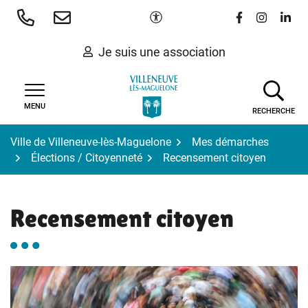
Gestion des traceurs
Aller
Paramètres d'accessibilité
Lien vers le 
Lien vers
Lien 
au
contenu
Je suis une association
MENU
RECHERCHE
Ville de Villeneuve-lès-Maguelone
Mes démarches
Élections / Citoyenneté
Recensement citoyen
Recensement citoyen