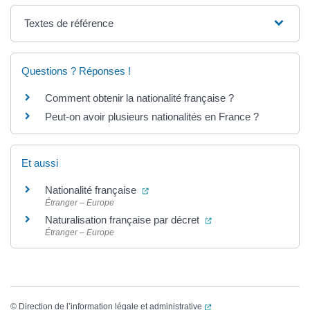
Textes de référence
Questions ? Réponses !
Comment obtenir la nationalité française ?
Peut-on avoir plusieurs nationalités en France ?
Et aussi
(ouverture dans un nouvel onglet)
Nationalité française
Étranger – Europe
(ouverture dans un no
Naturalisation française par décret
Étranger – Europe
(ouverture dans un nouvel
©
Direction de l’information légale et administrative