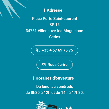
Adresse
Place Porte Saint-Laurent
BP 15
34751 Villeneuve-lès-Maguelone
Cedex
+33 4 67 69 75 75
Nous écrire
Horaires d'ouverture
Du lundi au vendredi,
de 8h30 à 12h et de 14h à 17h30.