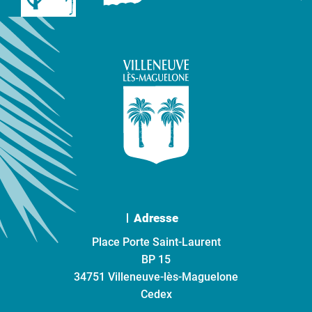
Adresse
Place Porte Saint-Laurent
BP 15
34751 Villeneuve-lès-Maguelone
Cedex