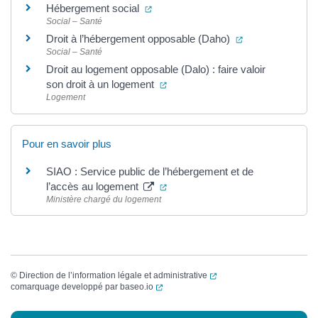
(ouverture dans un nouvel onglet)
Hébergement social
Social – Santé
(ouverture dans 
Droit à l’hébergement opposable (Daho)
Social – Santé
Droit au logement opposable (Dalo) : faire valoir
(ouverture dans un nouvel onglet
son droit à un logement
Logement
Pour en savoir plus
SIAO : Service public de l’hébergement et de
(ouverture dans un nouvel onglet
l’accès au logement
Ministère chargé du logement
(ouverture dans un nouvel
©
Direction de l’information légale et administrative
(ouverture dans un nouvel onglet)
comarquage developpé par
baseo.io