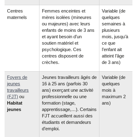
Centres
Femmes enceintes et
Variable (de
maternels
mères isolées (mineures
quelques
ou majeures) avec leurs
semaines à
enfants de moins de 3 ans
plusieurs
et ayant besoin d’un
mois, jusqu’à
soutien matériel et
ce que
psychologique. Ces
l’enfant ait
centres disposent de
atteint l’âge
crèches.
de 3 ans)
Foyers de
Jeunes travailleurs âgés de
Variable (de
jeunes
16 à 25 ans (parfois 30
quelques
travailleurs
ans) exerçant une activité
mois à
(FJT)
ou
professionnelle ou une
maximum 2
Habitat
formation (stage,
ans)
jeunes
apprentissage,…). Certains
FJT accueillent aussi des
étudiants et demandeurs
d’emploi.