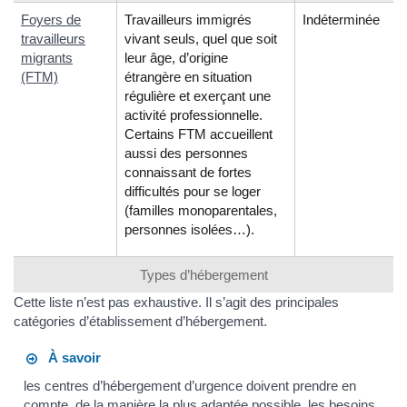
Foyers de
Travailleurs immigrés
Indéterminée
travailleurs
vivant seuls, quel que soit
migrants
leur âge, d’origine
(FTM)
étrangère en situation
régulière et exerçant une
activité professionnelle.
Certains FTM accueillent
aussi des personnes
connaissant de fortes
difficultés pour se loger
(familles monoparentales,
personnes isolées…).
Types d’hébergement
Cette liste n’est pas exhaustive. Il s’agit des principales
catégories d’établissement d’hébergement.
À savoir
les centres d’hébergement d’urgence doivent prendre en
compte, de la manière la plus adaptée possible, les besoins