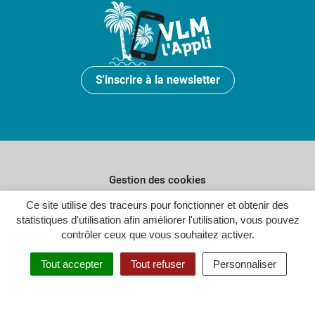
S'inscrire à la newsletter
Gestion des cookies
Ce site utilise des traceurs pour fonctionner et obtenir des
Plan du site
statistiques d'utilisation afin améliorer l'utilisation, vous pouvez
Politique de confidentialité
contrôler ceux que vous souhaitez activer.
Crédits
Tout accepter
Tout refuser
Personnaliser
Accessibilité : partiellement conforme