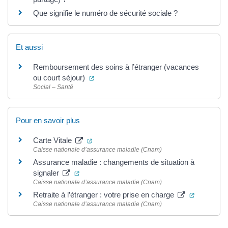
Que signifie le numéro de sécurité sociale ?
Et aussi
Remboursement des soins à l’étranger (vacances
(ouverture dans un nouvel onglet)
ou court séjour)
Social – Santé
Pour en savoir plus
(ouverture dans un nouvel onglet)
Carte Vitale
Caisse nationale d’assurance maladie (Cnam)
Assurance maladie : changements de situation à
(ouverture dans un nouvel onglet)
signaler
Caisse nationale d’assurance maladie (Cnam)
(ouverture
Retraite à l’étranger : votre prise en charge
Caisse nationale d’assurance maladie (Cnam)