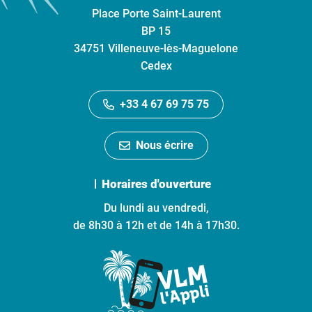
Place Porte Saint-Laurent
BP 15
34751 Villeneuve-lès-Maguelone
Cedex
+33 4 67 69 75 75
Nous écrire
Horaires d'ouverture
Du lundi au vendredi,
de 8h30 à 12h et de 14h à 17h30.