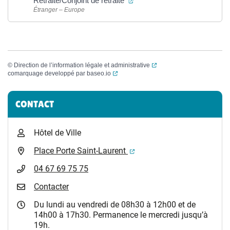
Retraité/Conjoint de retraité
Étranger – Europe
(ouverture dans un nouvel
©
Direction de l’information légale et administrative
(ouverture dans un nouvel onglet)
comarquage developpé par
baseo.io
Informations complémentaires
CONTACT
Hôtel de Ville
(ouverture dans un nouvel 
Place Porte Saint-Laurent
04 67 69 75 75
Contacter
Du lundi au vendredi de 08h30 à 12h00 et de
14h00 à 17h30. Permanence le mercredi jusqu’à
19h.