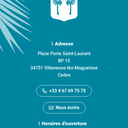
Adresse
Place Porte Saint-Laurent
BP 15
34751 Villeneuve-lès-Maguelone
Cedex
+33 4 67 69 75 75
Nous écrire
Horaires d'ouverture