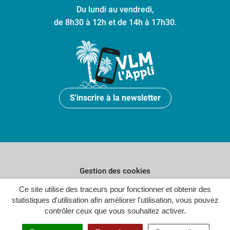
Du lundi au vendredi,
de 8h30 à 12h et de 14h à 17h30.
S'inscrire à la newsletter
Gestion des cookies
Plan du site
Ce site utilise des traceurs pour fonctionner et obtenir des
statistiques d'utilisation afin améliorer l'utilisation, vous pouvez
Politique de confidentialité
contrôler ceux que vous souhaitez activer.
Crédits