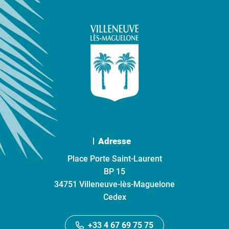
Adresse
Place Porte Saint-Laurent
BP 15
34751 Villeneuve-lès-Maguelone
Cedex
+33 4 67 69 75 75