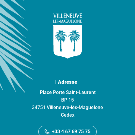
Adresse
Place Porte Saint-Laurent
BP 15
34751 Villeneuve-lès-Maguelone
Cedex
+33 4 67 69 75 75