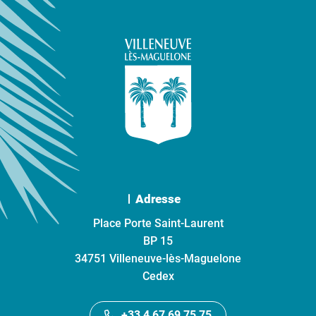
Adresse
Place Porte Saint-Laurent
BP 15
34751 Villeneuve-lès-Maguelone
Cedex
+33 4 67 69 75 75