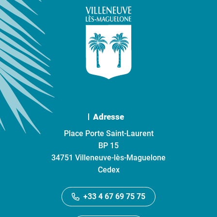
Adresse
Place Porte Saint-Laurent
BP 15
34751 Villeneuve-lès-Maguelone
Cedex
+33 4 67 69 75 75