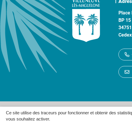
Adres
Place 
BP 15
34751
Cedex
Gestion des cookies
P
Ce site utilise des traceurs pour fonctionner et obtenir des statisti
vous souhaitez activer.