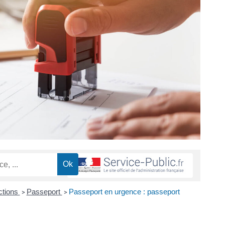
ctions
Passeport
Passeport en urgence : passeport
>
>