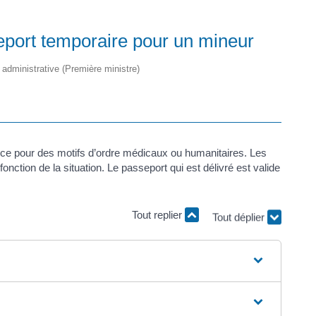
eport temporaire pour un mineur
t administrative (Première ministre)
nce pour des motifs d’ordre médicaux ou humanitaires. Les
onction de la situation. Le passeport qui est délivré est valide
Tout replier
Tout déplier