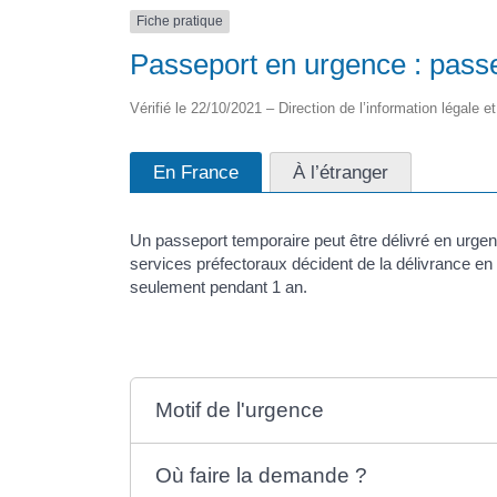
Fiche pratique
Passeport en urgence : pass
Vérifié le 22/10/2021 – Direction de l’information légale e
En France
À l’étranger
Un passeport temporaire peut être délivré en urge
services préfectoraux décident de la délivrance en f
seulement pendant 1 an.
Motif de l'urgence
Où faire la demande ?