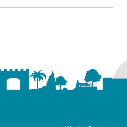
ure dans un nouvel onglet)
uvel onglet)