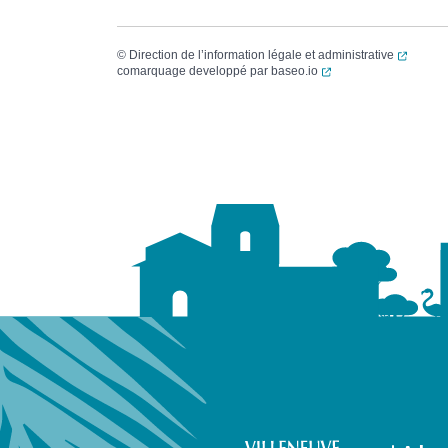
(ouvert
©
Direction de l’information légale et administrative
(ouverture dans un no
comarquage developpé par
baseo.io