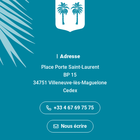
Adresse
Place Porte Saint-Laurent
BP 15
34751 Villeneuve-lès-Maguelone
Cedex
+33 4 67 69 75 75
Nous écrire