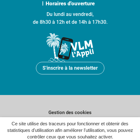
Horaires d'ouverture
Du lundi au vendredi,
de 8h30 à 12h et de 14h à 17h30.
S'inscrire à la newsletter
Gestion des cookies
Ce site utilise des traceurs pour fonctionner et obtenir des
Plan du site
statistiques d'utilisation afin améliorer l'utilisation, vous pouvez
Politique de confidentialité
contrôler ceux que vous souhaitez activer.