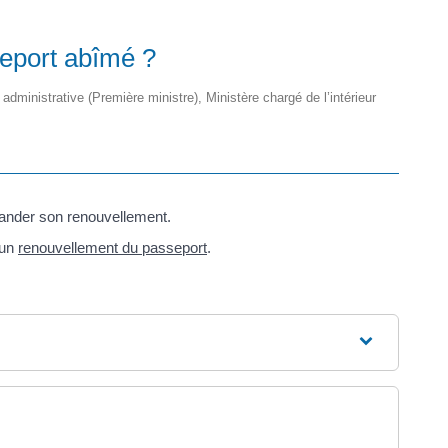
eport abîmé ?
t administrative (Première ministre), Ministère chargé de l’intérieur
mander son renouvellement.
’un
renouvellement du passeport
.