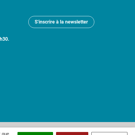
S'inscrire à la newsletter
7h30.
 : partiellement conforme
x que