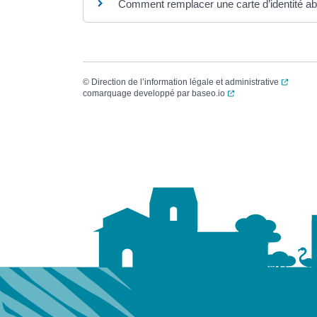
Comment remplacer une carte d’identité a
(ouvert
©
Direction de l’information légale et administrative
(ouverture dans un no
comarquage developpé par
baseo.io