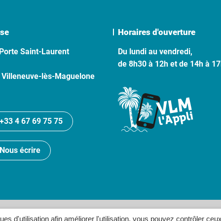
se
Horaires d'ouverture
Porte Saint-Laurent
Du lundi au vendredi,
de 8h30 à 12h et de 14h à 1
 Villeneuve-lès-Maguelone
+33 4 67 69 75 75
Nous écrire
lan du site
Politique de confidentialité
Crédits
Accessibilité
ques d'utilisation afin améliorer l'utilisation, vous pouvez contrôler ceu