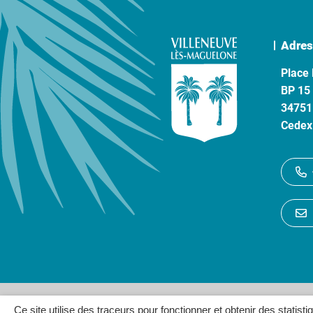
Adres
Place 
BP 15
34751
Cedex
Gestion des cookies
P
Ce site utilise des traceurs pour fonctionner et obtenir des statisti