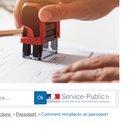
ctions
Passeport
Comment remplacer un passeport
>
>