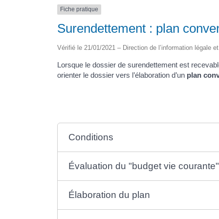
Fiche pratique
Surendettement : plan conve
Vérifié le 21/01/2021 – Direction de l’information légale e
Lorsque le dossier de surendettement est recevabl
orienter le dossier vers l’élaboration d’un
plan con
Conditions
Évaluation du "budget vie courante
Élaboration du plan