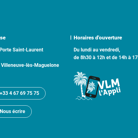
se
Horaires d'ouverture
Porte Saint-Laurent
Du lundi au vendredi,
de 8h30 à 12h et de 14h à 1
 Villeneuve-lès-Maguelone
+33 4 67 69 75 75
Nous écrire