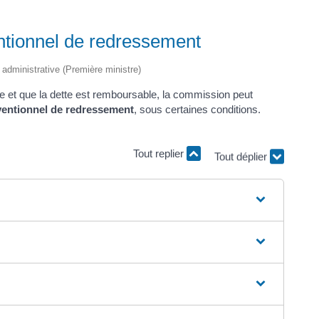
ntionnel de redressement
t administrative (Première ministre)
e et que la dette est remboursable, la commission peut
ventionnel de redressement
, sous certaines conditions.
Tout replier
Tout déplier
"