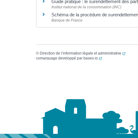
Guide pratique : le surendettement des part
Institut national de la consommation (INC)
Schéma de la procédure de surendettemen
Banque de France
(ouvert
©
Direction de l’information légale et administrative
(ouverture dans un no
comarquage developpé par
baseo.io