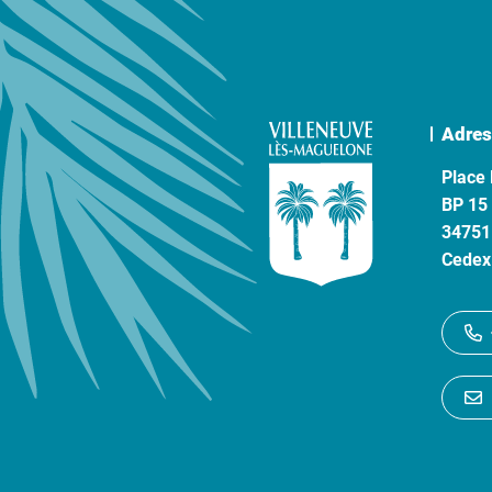
Adres
Place 
BP 15
34751
Cedex