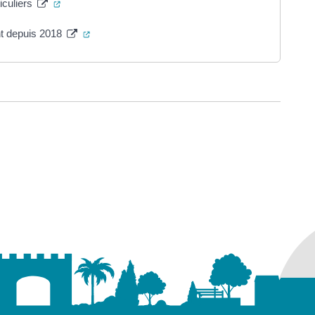
(ouverture dans un nouvel onglet)
iculiers
(ouverture dans un nouvel onglet)
t depuis 2018
ure dans un nouvel onglet)
uvel onglet)