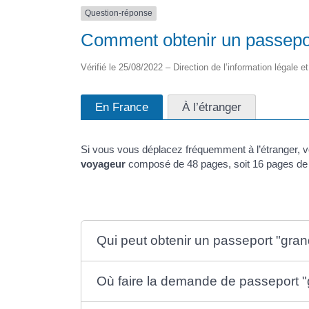
Question-réponse
Comment obtenir un passepor
Vérifié le 25/08/2022 – Direction de l’information légale e
En France
À l’étranger
Si vous vous déplacez fréquemment à l’étranger, 
voyageur
composé de 48 pages, soit 16 pages de p
Qui peut obtenir un passeport "gra
Où faire la demande de passeport 