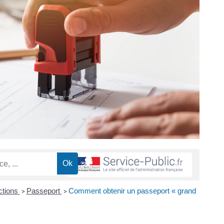
ctions
Passeport
Comment obtenir un passeport « grand
>
>