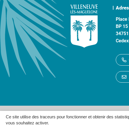
Adres
Place 
BP 15
34751
Cedex
Gestion des cookies
P
Ce site utilise des traceurs pour fonctionner et obtenir des statisti
vous souhaitez activer.