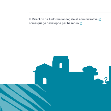
(ouvert
©
Direction de l’information légale et administrative
(ouverture dans un no
comarquage developpé par
baseo.io