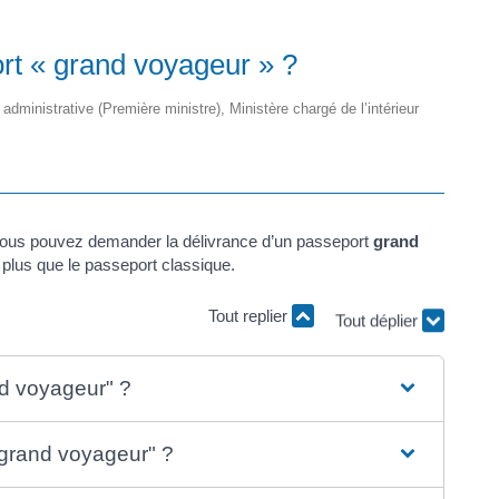
t « grand voyageur » ?
t administrative (Première ministre), Ministère chargé de l’intérieur
vous pouvez demander la délivrance d’un passeport
grand
lus que le passeport classique.
Tout replier
Tout déplier
nd voyageur" ?
"grand voyageur" ?