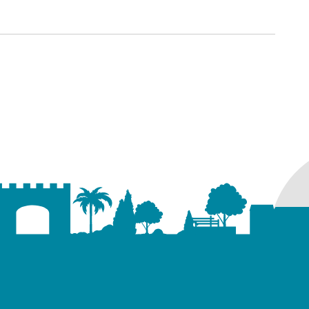
ure dans un nouvel onglet)
uvel onglet)