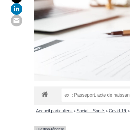
Accueil particuliers
Social – Santé
Covid-19
>
>
>
Question-réponse