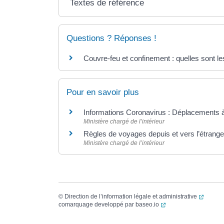
Textes de référence
Questions ? Réponses !
Couvre-feu et confinement : quelles sont le
Pour en savoir plus
Informations Coronavirus : Déplacements à
Ministère chargé de l’intérieur
Règles de voyages depuis et vers l’étrang
Ministère chargé de l’intérieur
(ouvert
©
Direction de l’information légale et administrative
(ouverture dans un no
comarquage developpé par
baseo.io