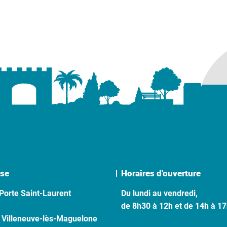
se
Horaires d'ouverture
Porte Saint-Laurent
Du lundi au vendredi,
de 8h30 à 12h et de 14h à 1
 Villeneuve-lès-Maguelone