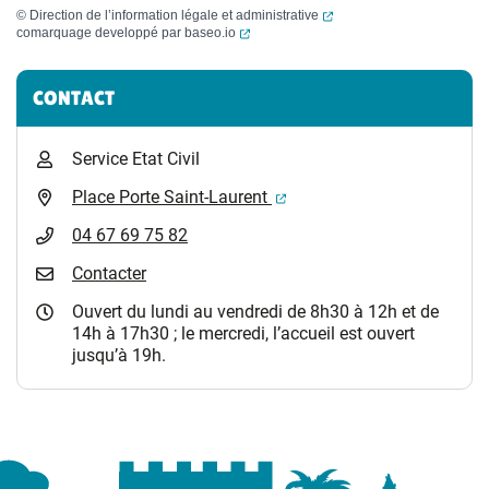
(ouverture dans un nouvel
©
Direction de l’information légale et administrative
(ouverture dans un nouvel onglet)
comarquage developpé par
baseo.io
Informations complémentaires
CONTACT
Service Etat Civil
(ouverture dans un nouvel 
Place Porte Saint-Laurent
04 67 69 75 82
Contacter
Ouvert du lundi au vendredi de 8h30 à 12h et de
14h à 17h30 ; le mercredi, l’accueil est ouvert
jusqu’à 19h.