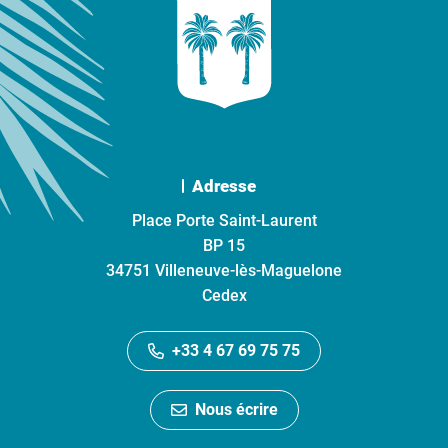
Adresse
Place Porte Saint-Laurent
BP 15
34751 Villeneuve-lès-Maguelone
Cedex
+33 4 67 69 75 75
Nous écrire