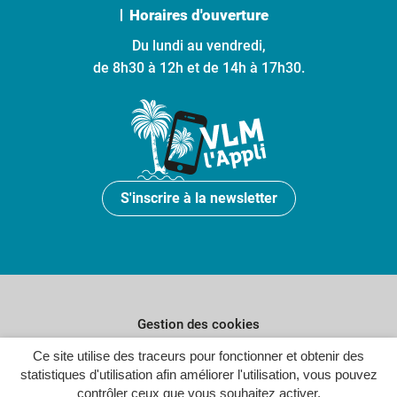
Horaires d'ouverture
Du lundi au vendredi,
de 8h30 à 12h et de 14h à 17h30.
S'inscrire à la newsletter
Gestion des cookies
Ce site utilise des traceurs pour fonctionner et obtenir des
Plan du site
statistiques d'utilisation afin améliorer l'utilisation, vous pouvez
Politique de confidentialité
contrôler ceux que vous souhaitez activer.