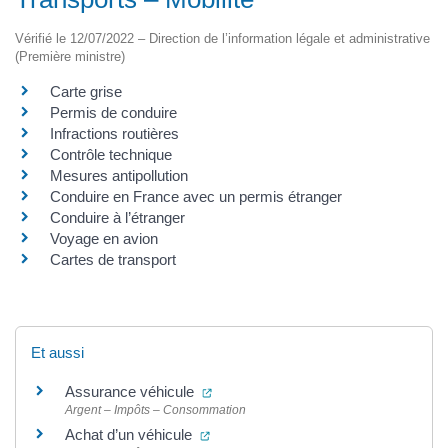
Vérifié le 12/07/2022 – Direction de l’information légale et administrative
(Première ministre)
Carte grise
Permis de conduire
Infractions routières
Contrôle technique
Mesures antipollution
Conduire en France avec un permis étranger
Conduire à l’étranger
Voyage en avion
Cartes de transport
Et aussi
(ouverture dans un nouvel onglet)
Assurance véhicule
Argent – Impôts – Consommation
(ouverture dans un nouvel onglet)
Achat d’un véhicule