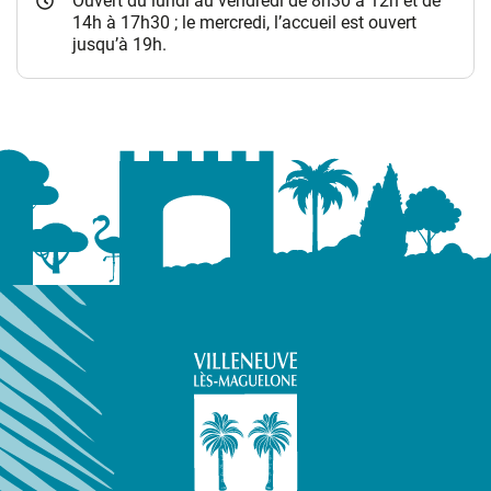
Ouvert du lundi au vendredi de 8h30 à 12h et de
14h à 17h30 ; le mercredi, l’accueil est ouvert
jusqu’à 19h.