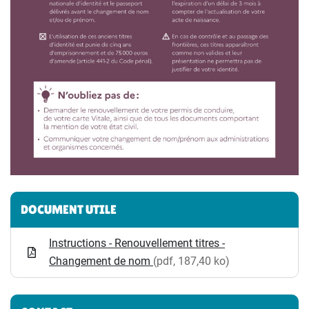
Informations complémentaires
DOCUMENT UTILE
Instructions - Renouvellement titres -
Changement de nom
(pdf, 187,40 ko)