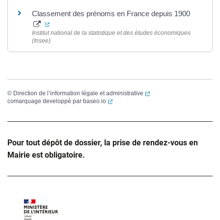
Classement des prénoms en France depuis 1900
(ouverture dans un nouvel onglet)
Institut national de la statistique et des études économiques
(Insee)
(ouverture dans un nouvel
©
Direction de l’information légale et administrative
(ouverture dans un nouvel onglet)
comarquage developpé par
baseo.io
Pour tout dépôt de dossier, la prise de rendez-vous en
Mairie est obligatoire.