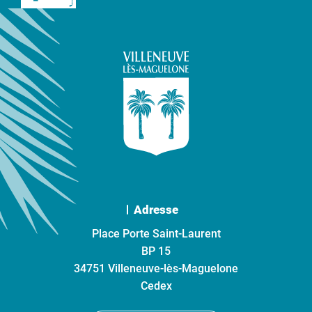
Adresse
Place Porte Saint-Laurent
BP 15
34751 Villeneuve-lès-Maguelone
Cedex