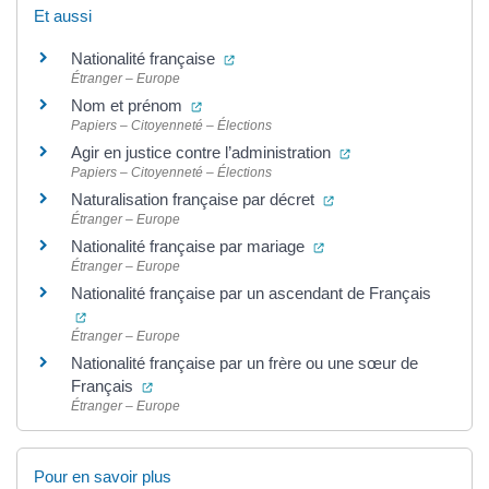
Et aussi
(ouverture dans un nouvel onglet)
Nationalité française
Étranger – Europe
(ouverture dans un nouvel onglet)
Nom et prénom
Papiers – Citoyenneté – Élections
(ouverture dans un 
Agir en justice contre l’administration
Papiers – Citoyenneté – Élections
(ouverture dans un no
Naturalisation française par décret
Étranger – Europe
(ouverture dans un nouv
Nationalité française par mariage
Étranger – Europe
Nationalité française par un ascendant de Français
(ouverture dans un nouvel onglet)
Étranger – Europe
Nationalité française par un frère ou une sœur de
(ouverture dans un nouvel onglet)
Français
Étranger – Europe
Pour en savoir plus