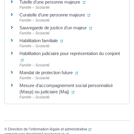
(ouverture dans un nouve
Tutelle d’une personne majeure
Famille – Scolarité
(ouverture dans un nou
Curatelle d’une personne majeure
Famille – Scolarité
(ouverture dans un no
Sauvegarde de justice d’un majeur
Famille – Scolarité
(ouverture dans un nouvel onglet)
Habilitation familiale
Famille – Scolarité
Habilitation judiciaire pour représentation du conjoint
(ouverture dans un nouvel onglet)
Famille – Scolarité
(ouverture dans un nouvel on
Mandat de protection future
Famille – Scolarité
Mesure d’accompagnement social personnalisé
(ouverture dans un nouvel ongl
(Masp) ou judiciaire (Maj)
Famille – Scolarité
(ouverture dans un nouvel
©
Direction de l’information légale et administrative
(ouverture dans un nouvel onglet)