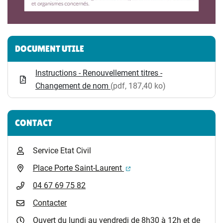
Informations complémentaires
DOCUMENT UTILE
Instructions - Renouvellement titres -
Changement de nom
(pdf, 187,40 ko)
CONTACT
Service Etat Civil
(ouverture dans un nouvel 
Place Porte Saint-Laurent
04 67 69 75 82
Contacter
Ouvert du lundi au vendredi de 8h30 à 12h et de