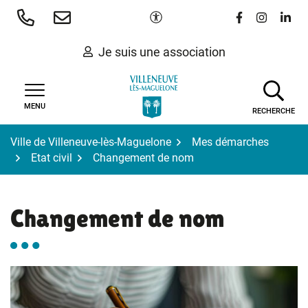
Gestion des traceurs
Aller
Paramètres d'accessibilité
Lien vers le 
Lien vers
Lien 
au
contenu
Je suis une association
MENU
RECHERCHE
Ville de Villeneuve-lès-Maguelone
Mes démarches
Etat civil
Changement de nom
Changement de nom