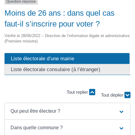
Question-réponse
Moins de 26 ans : dans quel cas
faut-il s’inscrire pour voter ?
Vérifié le 28/06/2022 – Direction de l’information légale et administrative
(Première ministre)
Liste électorale d’une mairie
Liste électorale consulaire (à l’étranger)
Tout replier
Tout déplier
Qui peut être électeur ?
Dans quelle commune ?