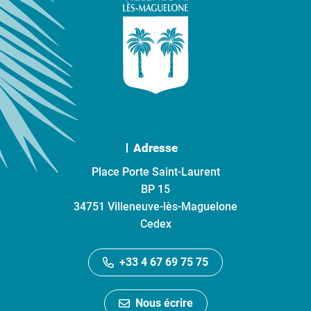
Adresse
Place Porte Saint-Laurent
BP 15
34751 Villeneuve-lès-Maguelone
Cedex
+33 4 67 69 75 75
Nous écrire