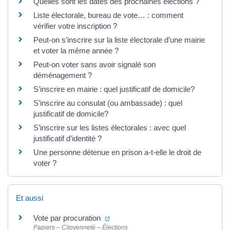
Quelles sont les dates des prochaines élections ?
Liste électorale, bureau de vote… : comment
vérifier votre inscription ?
Peut-on s’inscrire sur la liste électorale d’une mairie
et voter la même année ?
Peut-on voter sans avoir signalé son
déménagement ?
S’inscrire en mairie : quel justificatif de domicile?
S’inscrire au consulat (ou ambassade) : quel
justificatif de domicile?
S’inscrire sur les listes électorales : avec quel
justificatif d’identité ?
Une personne détenue en prison a-t-elle le droit de
voter ?
Et aussi
(ouverture dans un nouvel onglet)
Vote par procuration
Papiers – Citoyenneté – Élections