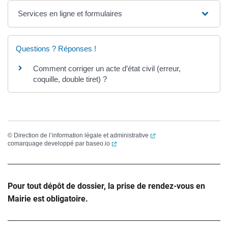
Services en ligne et formulaires
Questions ? Réponses !
Comment corriger un acte d’état civil (erreur,
coquille, double tiret) ?
(ouverture dans un nouvel
©
Direction de l’information légale et administrative
(ouverture dans un nouvel onglet)
comarquage developpé par
baseo.io
Pour tout dépôt de dossier, la prise de rendez-vous en
Mairie est obligatoire.