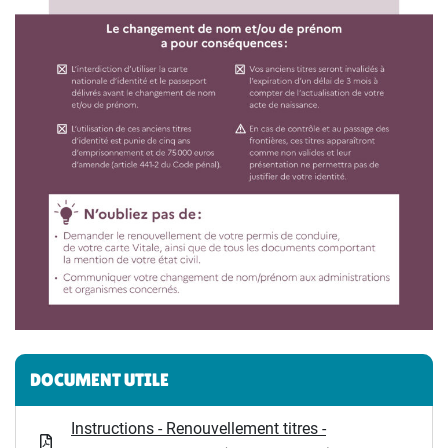
Informations complémentaires
DOCUMENT UTILE
Instructions - Renouvellement titres -